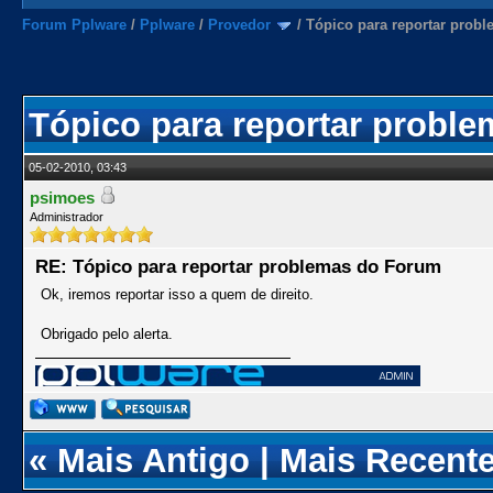
Forum Pplware
/
Pplware
/
Provedor
/
Tópico para reportar prob
Tópico para reportar probl
05-02-2010, 03:43
psimoes
Administrador
RE: Tópico para reportar problemas do Forum
Ok, iremos reportar isso a quem de direito.
Obrigado pelo alerta.
«
Mais Antigo
|
Mais Recent