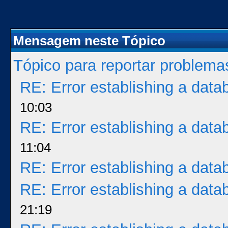
Mensagem neste Tópico
Tópico para reportar problem
RE: Error establishing a dat
10:03
RE: Error establishing a dat
11:04
RE: Error establishing a dat
RE: Error establishing a dat
21:19