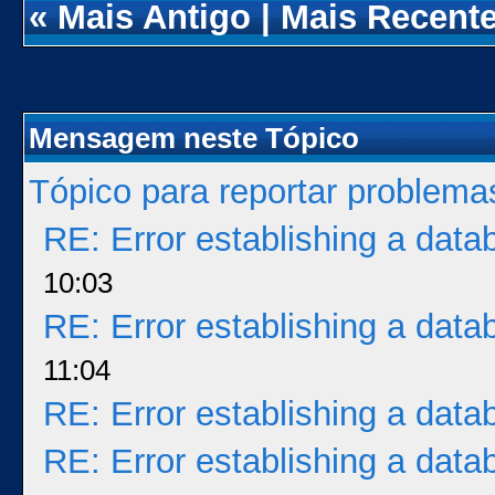
«
Mais Antigo
|
Mais Recent
Mensagem neste Tópico
Tópico para reportar problem
RE: Error establishing a dat
10:03
RE: Error establishing a dat
11:04
RE: Error establishing a dat
RE: Error establishing a dat