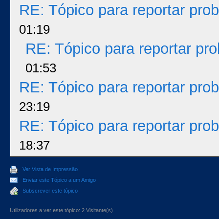
RE: Tópico para reportar pr
01:19
RE: Tópico para reportar p
01:53
RE: Tópico para reportar pr
23:19
RE: Tópico para reportar pr
18:37
Ver Vista de Impressão
Enviar este Tópico a um Amigo
Subscrever este tópico
Utilizadores a ver este tópico: 2 Visitante(s)