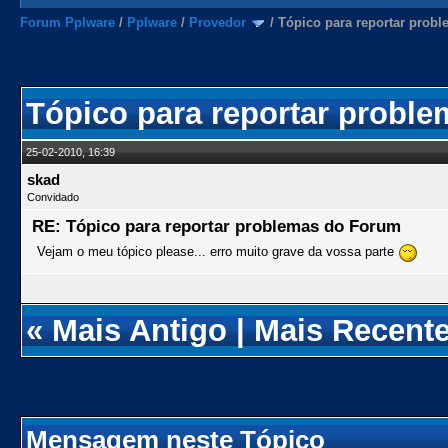
Forum Pplware
/
Pplware
/
Provedor
/
Tópico para reportar prob
Tópico para reportar probl
25-02-2010, 16:39
skad
Convidado
RE: Tópico para reportar problemas do Forum
Vejam o meu tópico please... erro muito grave da vossa parte
«
Mais Antigo
|
Mais Recent
Mensagem neste Tópico