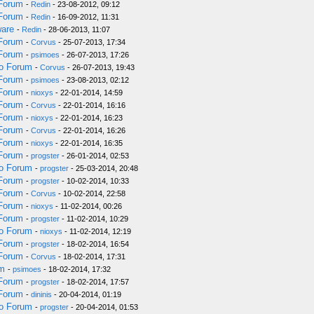
 Forum
-
Redin
- 23-08-2012, 09:12
 Forum
-
Redin
- 16-09-2012, 11:31
ware
-
Redin
- 28-06-2013, 11:07
 Forum
-
Corvus
- 25-07-2013, 17:34
 Forum
-
psimoes
- 26-07-2013, 17:26
do Forum
-
Corvus
- 26-07-2013, 19:43
 Forum
-
psimoes
- 23-08-2013, 02:12
 Forum
-
nioxys
- 22-01-2014, 14:59
 Forum
-
Corvus
- 22-01-2014, 16:16
 Forum
-
nioxys
- 22-01-2014, 16:23
 Forum
-
Corvus
- 22-01-2014, 16:26
 Forum
-
nioxys
- 22-01-2014, 16:35
 Forum
-
progster
- 26-01-2014, 02:53
do Forum
-
progster
- 25-03-2014, 20:48
 Forum
-
progster
- 10-02-2014, 10:33
 Forum
-
Corvus
- 10-02-2014, 22:58
 Forum
-
nioxys
- 11-02-2014, 00:26
 Forum
-
progster
- 11-02-2014, 10:29
do Forum
-
nioxys
- 11-02-2014, 12:19
 Forum
-
progster
- 18-02-2014, 16:54
 Forum
-
Corvus
- 18-02-2014, 17:31
um
-
psimoes
- 18-02-2014, 17:32
 Forum
-
progster
- 18-02-2014, 17:57
 Forum
-
dininis
- 20-04-2014, 01:19
do Forum
-
progster
- 20-04-2014, 01:53