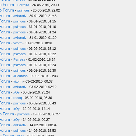
do Forum
-
Ferreira
- 26-05-2010, 20:41
do Forum
-
psimoes
- 26-05-2010, 22:02
 Forum
-
avlisrotiv
- 30-01-2010, 21:48
 Forum
-
psimoes
- 31-01-2010, 01:15
 Forum
-
psimoes
- 31-01-2010, 01:16
 Forum
-
psimoes
- 31-01-2010, 01:24
 Forum
-
avlisrotiv
- 31-01-2010, 01:29
 Forum
-
vitorm
- 31-01-2010, 18:01
 Forum
-
psimoes
- 01-02-2010, 15:12
 Forum
-
psimoes
- 01-02-2010, 16:22
 Forum
-
Ferreira
- 01-02-2010, 16:24
 Forum
-
psimoes
- 01-02-2010, 16:24
 Forum
-
psimoes
- 01-02-2010, 16:30
 Forum
-
JPedrosa
- 02-02-2010, 21:43
 Forum
-
vitorm
- 03-02-2010, 00:37
 Forum
-
avlisrotiv
- 03-02-2010, 02:12
 Forum
-
xOy
- 03-02-2010, 23:24
 Forum
-
racoq
- 05-02-2010, 03:36
 Forum
-
psimoes
- 05-02-2010, 03:43
 Forum
-
xOy
- 12-02-2010, 14:14
do Forum
-
psimoes
- 19-03-2010, 00:27
 Forum
-
xOy
- 14-02-2010, 00:27
 Forum
-
avlisrotiv
- 14-02-2010, 00:34
 Forum
-
psimoes
- 14-02-2010, 15:53
do Forum