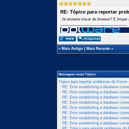
RE: Tópico para reportar pr
Já testaste trocar de browser? E limpar
«
Mais Antigo
|
Mais Recente
»
Mensagem neste Tópico
Tópico para reportar problemas do Forum
RE: Error establishing a database conn
RE: Error establishing a database conn
RE: Error establishing a database conn
RE: Error establishing a database conn
RE: Error establishing a database conn
RE: Error establishing a database conn
RE: Error establishing a database conn
RE: Error establishing a database conn
RE: Tópico para reportar problemas do