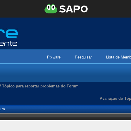
Pplware
Pesquisar
Lista de Memb
/
Tópico para reportar problemas do Forum
Avaliação do Tóp
rum