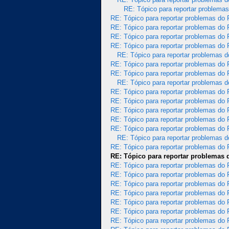
RE: Tópico para reportar problema
RE: Tópico para reportar problemas do
RE: Tópico para reportar problemas do
RE: Tópico para reportar problemas do
RE: Tópico para reportar problemas do
RE: Tópico para reportar problemas 
RE: Tópico para reportar problemas do
RE: Tópico para reportar problemas do
RE: Tópico para reportar problemas 
RE: Tópico para reportar problemas do
RE: Tópico para reportar problemas do
RE: Tópico para reportar problemas do
RE: Tópico para reportar problemas do
RE: Tópico para reportar problemas do
RE: Tópico para reportar problemas 
RE: Tópico para reportar problemas do
RE: Tópico para reportar problemas
RE: Tópico para reportar problemas do
RE: Tópico para reportar problemas do
RE: Tópico para reportar problemas do
RE: Tópico para reportar problemas do
RE: Tópico para reportar problemas do
RE: Tópico para reportar problemas do
RE: Tópico para reportar problemas do