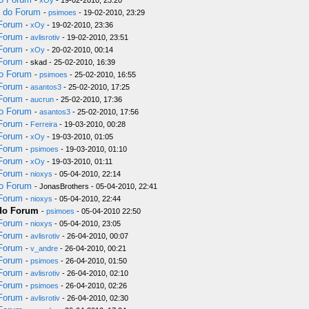
-
xOy
- 19-02-2010, 23:20
s do Forum
-
psimoes
- 19-02-2010, 23:29
 Forum
-
xOy
- 19-02-2010, 23:36
 Forum
-
avlisrotiv
- 19-02-2010, 23:51
 Forum
-
xOy
- 20-02-2010, 00:14
 Forum
- skad - 25-02-2010, 16:39
do Forum
-
psimoes
- 25-02-2010, 16:55
 Forum
-
asantos3
- 25-02-2010, 17:25
 Forum
-
aucrun
- 25-02-2010, 17:36
do Forum
-
asantos3
- 25-02-2010, 17:56
 Forum
-
Ferreira
- 19-03-2010, 00:28
 Forum
-
xOy
- 19-03-2010, 01:05
 Forum
-
psimoes
- 19-03-2010, 01:10
 Forum
-
xOy
- 19-03-2010, 01:11
 Forum
-
nioxys
- 05-04-2010, 22:14
do Forum
- JonasBrothers - 05-04-2010, 22:41
 Forum
-
nioxys
- 05-04-2010, 22:44
 do Forum
-
psimoes
- 05-04-2010 22:50
 Forum
-
nioxys
- 05-04-2010, 23:05
 Forum
-
avlisrotiv
- 26-04-2010, 00:07
 Forum
-
v_andre
- 26-04-2010, 00:21
 Forum
-
psimoes
- 26-04-2010, 01:50
 Forum
-
avlisrotiv
- 26-04-2010, 02:10
 Forum
-
psimoes
- 26-04-2010, 02:26
 Forum
-
avlisrotiv
- 26-04-2010, 02:30