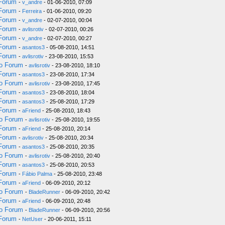
 Forum
-
v_andre
- 01-06-2010, 07:09
 Forum
-
Ferreira
- 01-06-2010, 09:20
 Forum
-
v_andre
- 02-07-2010, 00:04
 Forum
-
avlisrotiv
- 02-07-2010, 00:26
 Forum
-
v_andre
- 02-07-2010, 00:27
 Forum
-
asantos3
- 05-08-2010, 14:51
 Forum
-
avlisrotiv
- 23-08-2010, 15:53
do Forum
-
avlisrotiv
- 23-08-2010, 18:10
 Forum
-
asantos3
- 23-08-2010, 17:34
do Forum
-
avlisrotiv
- 23-08-2010, 17:45
 Forum
-
asantos3
- 23-08-2010, 18:04
 Forum
-
asantos3
- 25-08-2010, 17:29
 Forum
-
aFriend
- 25-08-2010, 18:43
do Forum
-
avlisrotiv
- 25-08-2010, 19:55
 Forum
-
aFriend
- 25-08-2010, 20:14
 Forum
-
avlisrotiv
- 25-08-2010, 20:34
 Forum
-
asantos3
- 25-08-2010, 20:35
do Forum
-
avlisrotiv
- 25-08-2010, 20:40
 Forum
-
asantos3
- 25-08-2010, 20:53
 Forum
-
Fábio Palma
- 25-08-2010, 23:48
 Forum
-
aFriend
- 06-09-2010, 20:12
do Forum
-
BladeRunner
- 06-09-2010, 20:42
 Forum
-
aFriend
- 06-09-2010, 20:48
do Forum
-
BladeRunner
- 06-09-2010, 20:56
 Forum
-
NetUser
- 20-06-2011, 15:11