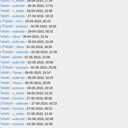
 Forum
-
v_andre
- 26-04-2010, 17:24
 Forum
-
avlisrotiv
- 26-04-2010, 17:41
 Forum
-
v_andre
- 26-04-2010, 22:48
 Forum
-
avlisrotiv
- 27-04-2010, 18:23
do Forum
-
xOy
- 29-04-2010, 00:23
do Forum
-
psimoes
- 02-05-2010, 19:55
 Forum
-
avlisrotiv
- 29-04-2010, 00:32
 Forum
-
Siivet
- 30-04-2010, 22:41
 Forum
-
avlisrotiv
- 30-04-2010, 22:46
do Forum
-
Siivet
- 01-05-2010, 18:50
do Forum
-
avlisrotiv
- 01-05-2010, 21:09
 Forum
-
minimil
- 01-05-2010, 21:06
 Forum
-
avlisrotiv
- 02-05-2010, 20:06
do Forum
-
psimoes
- 02-05-2010, 20:39
 Forum
-
Tiseac
- 09-05-2010, 19:14
 Forum
-
avlisrotiv
- 09-05-2010, 19:23
 Forum
-
Tiseac
- 09-05-2010, 20:05
 Forum
-
psimoes
- 09-05-2010, 20:18
 Forum
-
v_andre
- 26-05-2010, 21:29
 Forum
-
Ferreira
- 27-05-2010, 00:06
do Forum
-
avlisrotiv
- 27-05-2010, 00:23
 Forum
-
Ferreira
- 27-05-2010, 09:23
 Forum
-
v_andre
- 27-05-2010, 12:40
 Forum
-
avlisrotiv
- 01-06-2010, 02:58
 Forum
-
psimoes
- 01-06-2010, 02:59