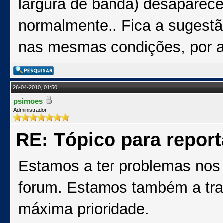
largura de banda) desaparece
normalmente.. Fica a sugestã
nas mesmas condições, por a
26-04-2010, 01:50
psimoes
Administrador
RE: Tópico para repor
Estamos a ter problemas nos 
forum. Estamos também a tra
máxima prioridade.