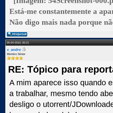
Está-me constantemente a apare
Não digo mais nada porque não
26-04-2010, 00:21
v_andre
Membro Sénior
RE: Tópico para repor
A mim aparece isso quando e
a trabalhar, mesmo tendo abe
desligo o utorrent/JDownload