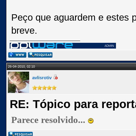
Peço que aguardem e estes p
breve.
26-04-2010, 02:10
avlisrotiv
RE: Tópico para repor
Parece resolvido...