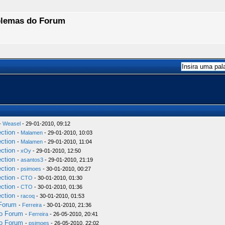
oblemas do Forum
-
Weasel
- 29-01-2010, 09:12
ection
-
Malamen
- 29-01-2010, 10:03
ection
-
Malamen
- 29-01-2010, 11:04
ection
-
xOy
- 29-01-2010, 12:50
ection
-
asantos3
- 29-01-2010, 21:19
ection
-
psimoes
- 30-01-2010, 00:27
ection
-
CTO
- 30-01-2010, 01:30
ection
-
CTO
- 30-01-2010, 01:36
ection
-
racoq
- 30-01-2010, 01:53
 Forum
-
Ferreira
- 30-01-2010, 21:36
do Forum
-
Ferreira
- 26-05-2010, 20:41
do Forum
-
psimoes
- 26-05-2010, 22:02