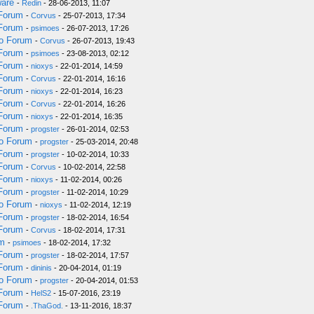
ware
-
Redin
- 28-06-2013, 11:07
 Forum
-
Corvus
- 25-07-2013, 17:34
 Forum
-
psimoes
- 26-07-2013, 17:26
do Forum
-
Corvus
- 26-07-2013, 19:43
 Forum
-
psimoes
- 23-08-2013, 02:12
 Forum
-
nioxys
- 22-01-2014, 14:59
 Forum
-
Corvus
- 22-01-2014, 16:16
 Forum
-
nioxys
- 22-01-2014, 16:23
 Forum
-
Corvus
- 22-01-2014, 16:26
 Forum
-
nioxys
- 22-01-2014, 16:35
 Forum
-
progster
- 26-01-2014, 02:53
do Forum
-
progster
- 25-03-2014, 20:48
 Forum
-
progster
- 10-02-2014, 10:33
 Forum
-
Corvus
- 10-02-2014, 22:58
 Forum
-
nioxys
- 11-02-2014, 00:26
 Forum
-
progster
- 11-02-2014, 10:29
do Forum
-
nioxys
- 11-02-2014, 12:19
 Forum
-
progster
- 18-02-2014, 16:54
 Forum
-
Corvus
- 18-02-2014, 17:31
um
-
psimoes
- 18-02-2014, 17:32
 Forum
-
progster
- 18-02-2014, 17:57
 Forum
-
dininis
- 20-04-2014, 01:19
do Forum
-
progster
- 20-04-2014, 01:53
 Forum
-
HelS2
- 15-07-2016, 23:19
 Forum
-
.ThaGod.
- 13-11-2016, 18:37