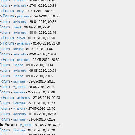
-
v_andre
- 26-04-2010, 22:48
 Forum
-
avlisrotiv
- 27-04-2010, 18:23
do Forum
-
xOy
- 29-04-2010, 00:23
do Forum
-
psimoes
- 02-05-2010, 19:55
 Forum
-
avlisrotiv
- 29-04-2010, 00:32
 Forum
-
Siivet
- 30-04-2010, 22:41
 Forum
-
avlisrotiv
- 30-04-2010, 22:46
do Forum
-
Siivet
- 01-05-2010, 18:50
do Forum
-
avlisrotiv
- 01-05-2010, 21:09
 Forum
-
minimil
- 01-05-2010, 21:06
 Forum
-
avlisrotiv
- 02-05-2010, 20:06
do Forum
-
psimoes
- 02-05-2010, 20:39
 Forum
-
Tiseac
- 09-05-2010, 19:14
 Forum
-
avlisrotiv
- 09-05-2010, 19:23
 Forum
-
Tiseac
- 09-05-2010, 20:05
 Forum
-
psimoes
- 09-05-2010, 20:18
 Forum
-
v_andre
- 26-05-2010, 21:29
 Forum
-
Ferreira
- 27-05-2010, 00:06
do Forum
-
avlisrotiv
- 27-05-2010, 00:23
 Forum
-
Ferreira
- 27-05-2010, 09:23
 Forum
-
v_andre
- 27-05-2010, 12:40
 Forum
-
avlisrotiv
- 01-06-2010, 02:58
 Forum
-
psimoes
- 01-06-2010, 02:59
 do Forum
-
v_andre
- 01-06-2010 07:09
 Forum
-
Ferreira
- 01-06-2010, 09:20