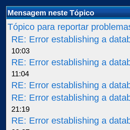
Mensagem neste Tópico
Tópico para reportar problem
RE: Error establishing a dat
10:03
RE: Error establishing a dat
11:04
RE: Error establishing a dat
RE: Error establishing a dat
21:19
RE: Error establishing a dat