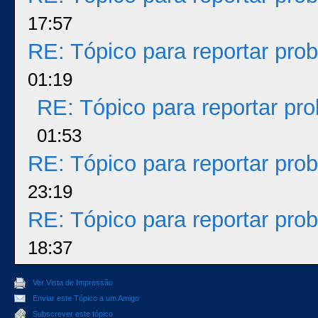
17:57
RE: Tópico para reportar pr
01:19
RE: Tópico para reportar p
01:53
RE: Tópico para reportar pr
23:19
RE: Tópico para reportar pr
18:37
Ver Vista de Impressão
Enviar este Tópico a um Amigo
Subscrever este tópico