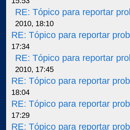
15:53
RE: Tópico para reportar p
2010, 18:10
RE: Tópico para reportar pr
17:34
RE: Tópico para reportar p
2010, 17:45
RE: Tópico para reportar pr
18:04
RE: Tópico para reportar pr
17:29
RE: Tópico para reportar pr