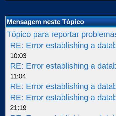
Mensagem neste Tópico
Tópico para reportar problem
RE: Error establishing a dat
10:03
RE: Error establishing a dat
11:04
RE: Error establishing a dat
RE: Error establishing a dat
21:19