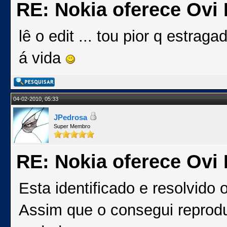
RE: Nokia oferece Ovi
lê o edit ... tou pior q estrag
á vida
04-02-2010, 05:33
JPedrosa
Super Membro
RE: Nokia oferece Ovi
Esta identificado e resolvido 
Assim que o consegui reprodu