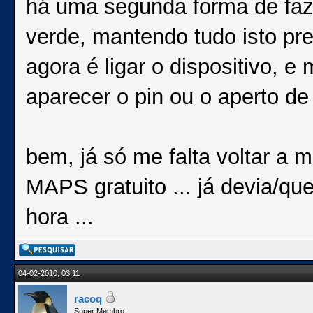
há uma segunda forma de fazer
verde, mantendo tudo isto pre
agora é ligar o dispositivo, e
aparecer o pin ou o aperto de
bem, já só me falta voltar a
MAPS gratuito ... já devia/qu
hora ...
04-02-2010, 03:11
racoq
Super Membro