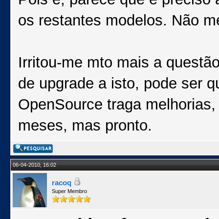
os restantes modelos. Não m
Irritou-me mto mais a questã
de upgrade a isto, pode ser 
OpenSource traga melhorias,
meses, mas pronto.
06-04-2010, 16:02
racoq
Super Membro