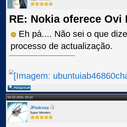
RE: Nokia oferece Ovi
Eh pá.... Não sei o que dize
processo de actualização.
04-02-2010, 03:14
JPedrosa
Super Membro