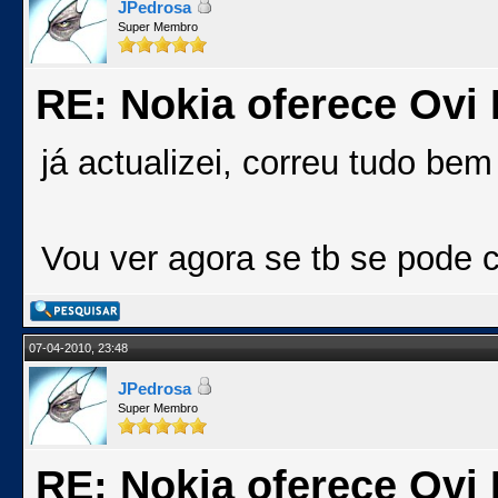
JPedrosa
Super Membro
RE: Nokia oferece Ovi
já actualizei, correu tudo bem
Vou ver agora se tb se pode 
07-04-2010, 23:48
JPedrosa
Super Membro
RE: Nokia oferece Ovi