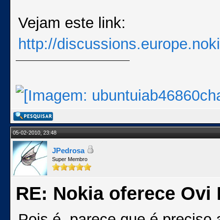
Vejam este link:
http://discussions.europe.no
05-02-2010, 23:48
JPedrosa
Super Membro
RE: Nokia oferece Ovi
Pois é, parece que é preciso 