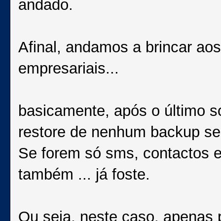
andado.
Afinal, andamos a brincar aos
empresariais...
basicamente, após o último s
restore de nenhum backup se 
Se forem só sms, contactos e 
também ... já foste.
Ou seja, neste caso, apenas p