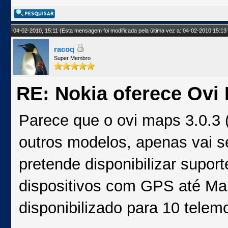
04-02-2010, 15:11
(Esta mensagem foi modificada pela última vez a: 04-02-2010 15:13
racoq
Super Membro
RE: Nokia oferece Ovi
Parece que o ovi maps 3.0.3 (
outros modelos, apenas vai se
pretende disponibilizar supor
dispositivos com GPS até Mar
disponibilizado para 10 telem