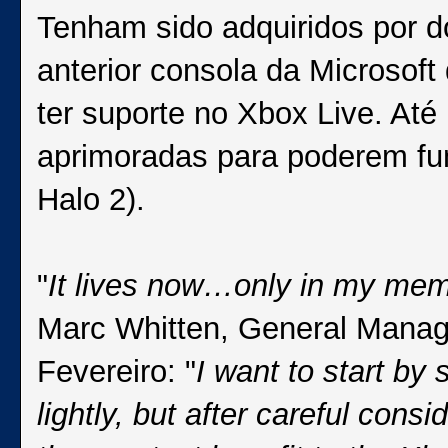
Tenham sido adquiridos por d
anterior consola da Microsoft
ter suporte no Xbox Live. At
aprimoradas para poderem fu
Halo 2).
"
It lives now…only in my mem
Marc Whitten, General Manag
Fevereiro: "
I want to start by
lightly, but after careful consid