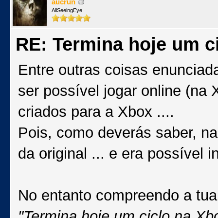
aucrun
AllSeeingEye
RE: Termina hoje um ci
Entre outras coisas enunciada
ser possível jogar online (na
criados para a Xbox ....
Pois, como deverás saber, na
da original ... e era possível i
No entanto compreendo a tua 
"Termina hoje um ciclo na Xb