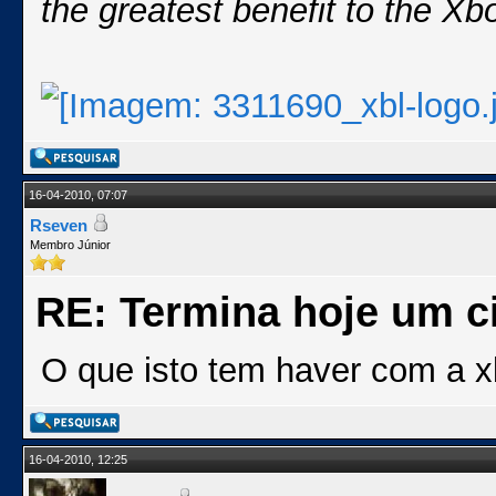
the greatest benefit to the X
16-04-2010, 07:07
Rseven
Membro Júnior
RE: Termina hoje um ci
O que isto tem haver com a 
16-04-2010, 12:25