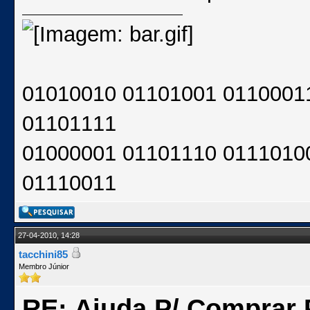
01010010 01101001 0110001
01101111
01000001 01101110 0111010
01110011
27-04-2010, 14:28
tacchini85
Membro Júnior
RE: Ajuda P/ Comprar P