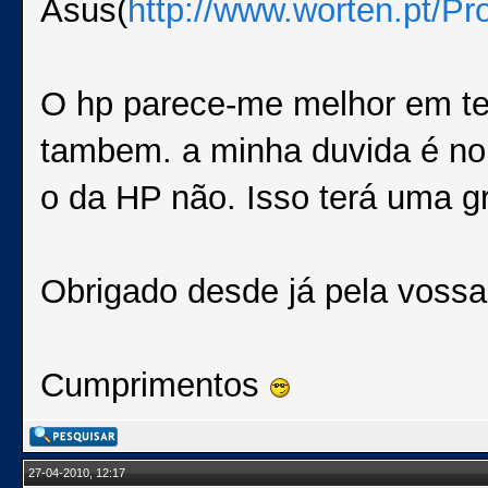
Asus(
http://www.worten.pt/P
O hp parece-me melhor em ter
tambem. a minha duvida é no
o da HP não. Isso terá uma g
Obrigado desde já pela vossa
Cumprimentos
27-04-2010, 12:17