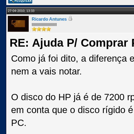
27-04-2010, 13:33
Ricardo Antunes
||||||||||||||||||||||||||||
RE: Ajuda P/ Comprar P
Como já foi dito, a diferença
nem a vais notar.
O disco do HP já é de 7200 r
em conta que o disco rígido 
PC.