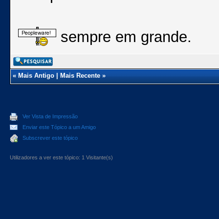
sempre em grande.
«
Mais Antigo
|
Mais Recente
»
Ver Vista de Impressão
Enviar este Tópico a um Amigo
Subscrever este tópico
Utilizadores a ver este tópico: 1 Visitante(s)