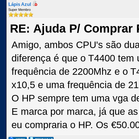
Lápis Azul
Super Membro
RE: Ajuda P/ Comprar P
Amigo, ambos CPU's são dual
diferença é que o T4400 tem 
frequência de 2200Mhz e o T4
x10,5 e uma frequência de 2
O HP sempre tem uma vga de
E marca por marca, já que a
eu compraria o HP. Os €50.00