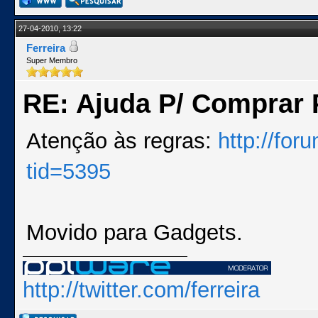
27-04-2010, 13:22
Ferreira
Super Membro
RE: Ajuda P/ Comprar P
Atenção às regras:
http://fo
tid=5395
Movido para Gadgets.
http://twitter.com/ferreira