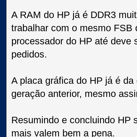
A RAM do HP já é DDR3 muito
trabalhar com o mesmo FSB d
processador do HP até deve s
pedidos.
A placa gráfica do HP já é d
geração anterior, mesmo ass
Resumindo e concluindo HP s
mais valem bem a pena.