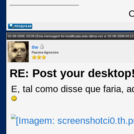
02-08-2008, 03:09
(Esta mensagem foi modificada pela última vez a: 02-08-2008 04:12
the
Passive Agressive
RE: Post your desktop
E, tal como disse que faria,