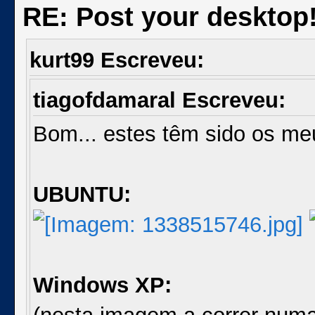
RE: Post your desktop
kurt99 Escreveu:
tiagofdamaral Escreveu:
Bom... estes têm sido os meu
UBUNTU:
Windows XP: