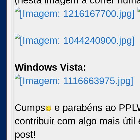
(nesta imagem a correr numa
Windows Vista:
Cumps
e parabéns ao PPL
contribuir com algo mais útil
post!