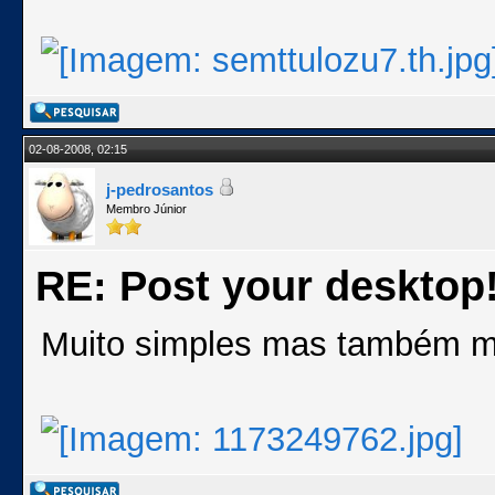
02-08-2008, 02:15
j-pedrosantos
Membro Júnior
RE: Post your desktop
Muito simples mas também mu