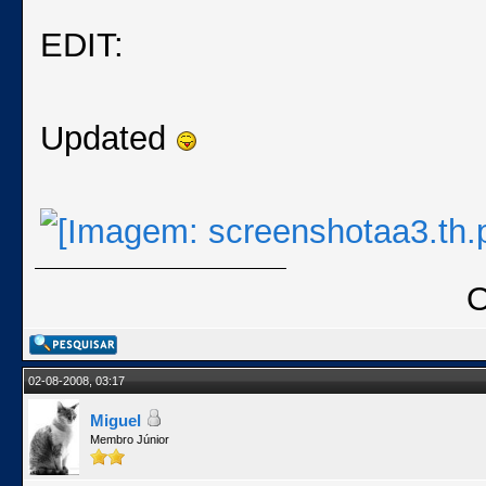
EDIT:
Updated
02-08-2008, 03:17
Miguel
Membro Júnior