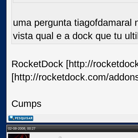
uma pergunta tiagofdamaral 
vista qual e a dock que tu ulti
RocketDock [http://rocketdo
[http://rocketdock.com/addon
Cumps
02-08-2008, 00:27