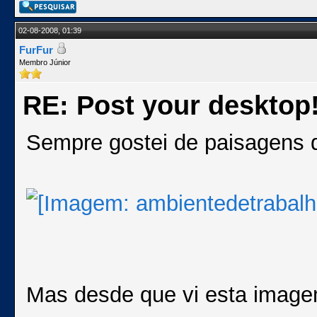
02-08-2008, 01:39
FurFur
Membro Júnior
RE: Post your desktop
Sempre gostei de paisagens d
Mas desde que vi esta image