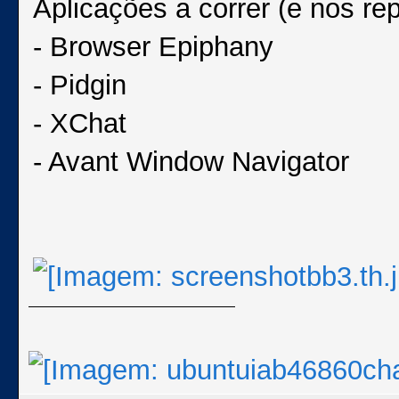
Aplicações a correr (e nos rep
- Browser Epiphany
- Pidgin
- XChat
- Avant Window Navigator