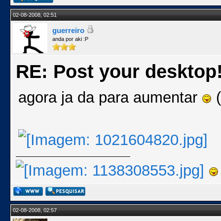
02-08-2008, 02:51
guerreiro
anda por aki :P
RE: Post your desktop
agora ja da para aumentar
(
02-08-2008, 02:57