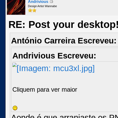
Andrivious
Design Artist Wannabe
RE: Post your desktop
António Carreira Escreveu:
Andrivious Escreveu:
Cliquem para ver maior
Aonde é que arranjaste os 