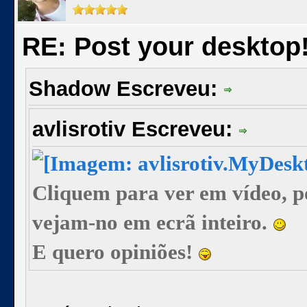
RE: Post your desktop
Shadow Escreveu:
avlisrotiv Escreveu:
Cliquem para ver em vídeo, 
vejam-no em ecrã inteiro.
E quero opiniões!