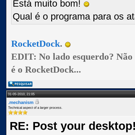
Está muito bom!
Qual é o programa para os a
RocketDock
.
EDIT: No lado esquerdo? Não se
é o RocketDock...
31-05-2010, 21:05
.mechanism
Technical aspect of a larger process.
RE: Post your desktop