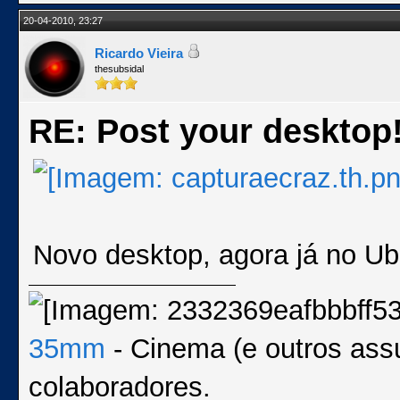
20-04-2010, 23:27
Ricardo Vieira
thesubsidal
RE: Post your desktop
Novo desktop, agora já no Ub
35mm
- Cinema (e outros ass
colaboradores.