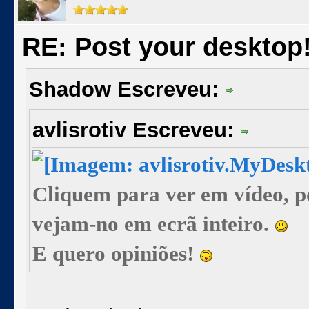
RE: Post your desktop
Shadow Escreveu:
avlisrotiv Escreveu:
Cliquem para ver em vídeo, 
vejam-no em ecrã inteiro.
E quero opiniões!