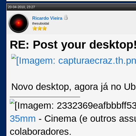
20-04-2010, 23:27
Ricardo Vieira
thesubsidal
RE: Post your desktop
Novo desktop, agora já no Ub
35mm
- Cinema (e outros ass
colaboradores.