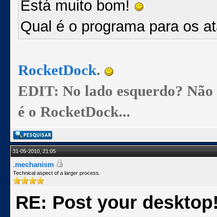
Está muito bom!
Qual é o programa para os a
RocketDock
.
EDIT: No lado esquerdo? Não se
é o RocketDock...
31-05-2010, 21:05
.mechanism
Technical aspect of a larger process.
RE: Post your desktop