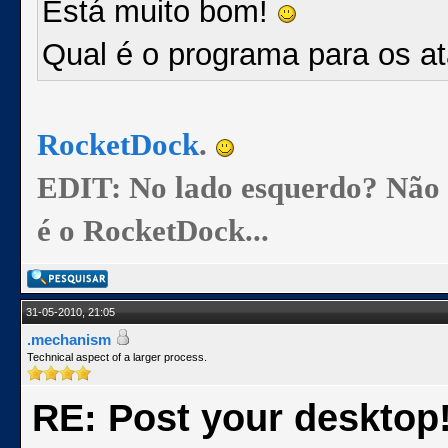
Está muito bom!
Qual é o programa para os a
RocketDock
.
EDIT: No lado esquerdo? Não se
é o RocketDock...
31-05-2010, 21:05
.mechanism
Technical aspect of a larger process.
RE: Post your desktop