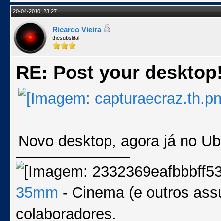
20-04-2010, 23:27
Ricardo Vieira
thesubsidal
RE: Post your desktop
Novo desktop, agora já no Ub
35mm
- Cinema (e outros ass
colaboradores.