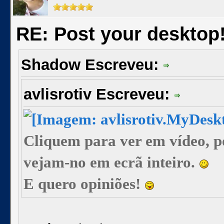
RE: Post your desktop
Shadow Escreveu:
avlisrotiv Escreveu:
Cliquem para ver em vídeo, 
vejam-no em ecrã inteiro.
E quero opiniões!