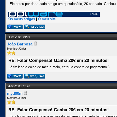
Ele optou por dar a cada amigo um questionário, 2€ por cada. Ganhou
Os meus artigos
|
O meu site
04-08-2008, 01:01
João Barbosa
Membro Júnior
RE: Falar Compensa! Ganha 20€ em 20 minutos!
já fiz isso a coisa de mês e meio, estou a espera do pagamento ')
04-08-2008, 13:26
myd00m
Membro Júnior
RE: Falar Compensa! Ganha 20€ em 20 minutos!
tb ja liguei. agora é ficar a espera do pagamento. kuanto tempo demo