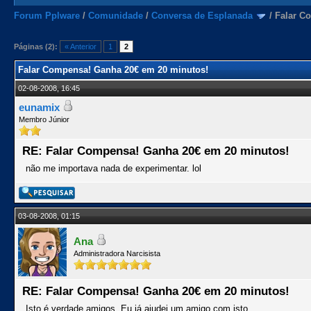
Forum Pplware
/
Comunidade
/
Conversa de Esplanada
/
Falar C
Páginas (2):
« Anterior
1
2
Falar Compensa! Ganha 20€ em 20 minutos!
02-08-2008, 16:45
eunamix
Membro Júnior
RE: Falar Compensa! Ganha 20€ em 20 minutos!
não me importava nada de experimentar. lol
03-08-2008, 01:15
Ana
Administradora Narcisista
RE: Falar Compensa! Ganha 20€ em 20 minutos!
Isto é verdade amigos. Eu já ajudei um amigo com isto.