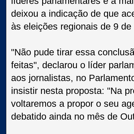
líderes parlamentares e a 
deixou a indicação de que ace
às eleições regionais de 9 de
"Não pude tirar essa conclus
feitas", declarou o líder par
aos jornalistas, no Parlamen
insistir nesta proposta: "Na p
voltaremos a propor o seu a
debatido ainda no mês de Out