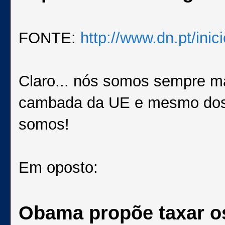
FONTE:
http://www.dn.pt/inic
Claro... nós somos sempre ma
cambada da UE e mesmo dos o
somos!
Em oposto:
Obama propõe taxar os