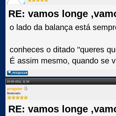
RE: vamos longe ,vam
o lado da balança está sempr
conheces o ditado "queres que
É assim mesmo, quando se va
19-09-2011, 11:34
progster
Moderador
RE: vamos longe ,vam