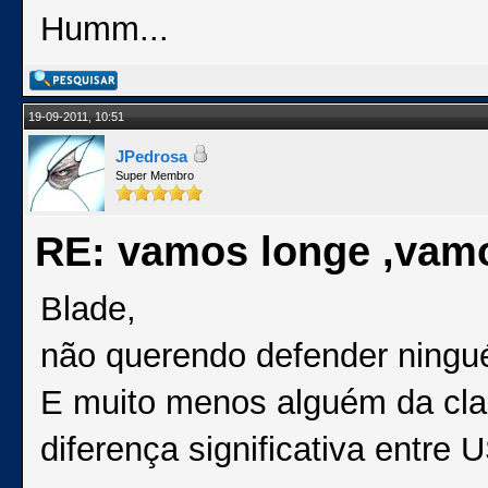
Humm...
19-09-2011, 10:51
JPedrosa
Super Membro
RE: vamos longe ,vam
Blade,
não querendo defender ning
E muito menos alguém da clas
diferença significativa entre