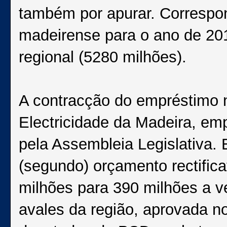
também por apurar. Correspo
madeirense para o ano de 20
regional (5280 milhões).
A contracção do empréstimo n
Electricidade da Madeira, emp
pela Assembleia Legislativa. 
(segundo) orçamento rectific
milhões para 390 milhões a v
avales da região, aprovada n