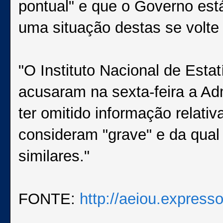
pontual" e que o Governo est
uma situação destas se volte a
"O Instituto Nacional de Esta
acusaram na sexta-feira a Ad
ter omitido informação relati
consideram "grave" e da qua
similares."
FONTE:
http://aeiou.express