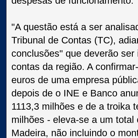
despesas de funcionamento.
"A questão está a ser analis
Tribunal de Contas (TC), adi
conclusões" que deverão ser 
contas da região. A confirmar
euros de uma empresa pública
depois de o INE e Banco anun
1113,3 milhões e de a troika
milhões - eleva-se a um total
Madeira, não incluindo o mon