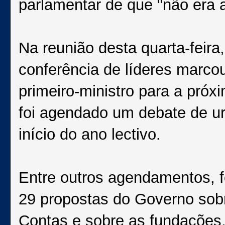
parlamentar de que "não era a
Na reunião desta quarta-feira
conferência de líderes marco
primeiro-ministro para a próxi
foi agendado um debate de u
início do ano lectivo.
Entre outros agendamentos, 
29 propostas do Governo sobre
Contas e sobre as fundações,