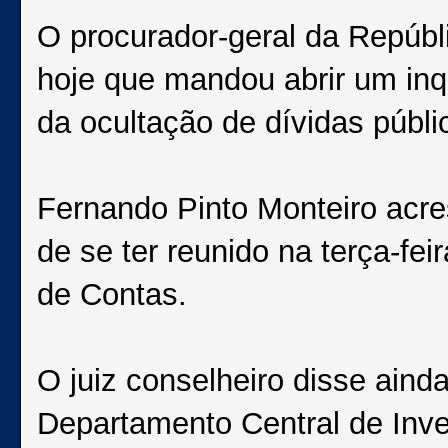
O procurador-geral da Repúbl
hoje que mandou abrir um inqu
da ocultação de dívidas públi
Fernando Pinto Monteiro acr
de se ter reunido na terça-fei
de Contas.
O juiz conselheiro disse ainda
Departamento Central de Inv