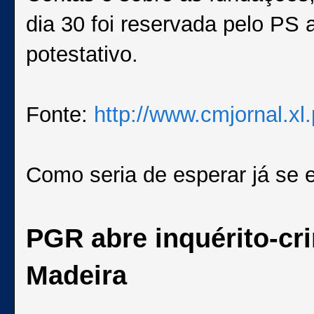
dia 30 foi reservada pelo P
potestativo.
Fonte:
http://www.cmjornal.xl.
Como seria de esperar já se e
PGR abre inquérito-cr
Madeira