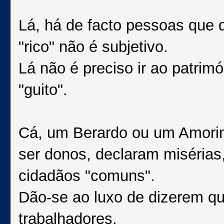
Lá, há de facto pessoas que d
"rico" não é subjetivo.
Lá não é preciso ir ao patrim
"guito".
Cá, um Berardo ou um Amori
ser donos, declaram misérias,
cidadãos "comuns".
Dão-se ao luxo de dizerem que
trabalhadores.