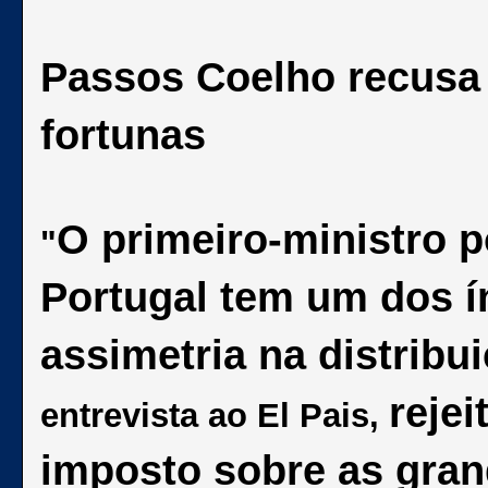
Passos Coelho recusa
fortunas
O primeiro-ministro 
"
Portugal tem um dos í
assimetria na distribu
rejei
entrevista ao El Pais,
imposto sobre as gran