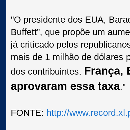
"O presidente dos EUA, Bara
Buffett”, que propõe um aume
já criticado pelos republican
mais de 1 milhão de dólares p
França, 
dos contribuintes.
aprovaram essa taxa
."
FONTE:
http://www.record.xl