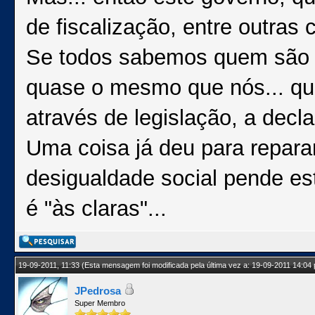
de fiscalização, entre outras 
Se todos sabemos quem são 
quase o mesmo que nós... que
através de legislação, a decla
Uma coisa já deu para reparar
desigualdade social pende est
é "às claras"...
19-09-2011, 11:33
(Esta mensagem foi modificada pela última vez a: 19-09-2011 14:04
JPedrosa
Super Membro