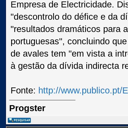
Empresa de Electricidade. D
"descontrolo do défice e da d
"resultados dramáticos para a
portuguesas", concluindo que
de avales tem "em vista a in
à gestão da dívida indirecta r
Fonte:
http://www.publico.pt/
Progster