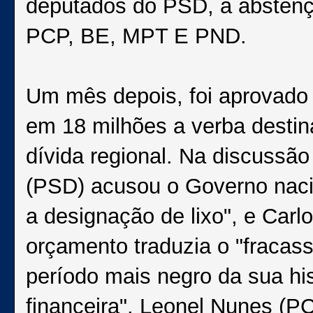
deputados do PSD, a absten
PCP, BE, MPT E PND.
Um mês depois, foi aprovado u
em 18 milhões a verba desti
dívida regional. Na discussã
(PSD) acusou o Governo nacio
a designação de lixo", e Carl
orçamento traduzia o "fracass
período mais negro da sua hist
financeira". Leonel Nunes (P