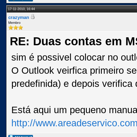
17-11-2010, 16:44
crazyman
Membro
RE: Duas contas em MS
sim é possivel colocar no out
O Outlook veirfica primeiro s
predefinida) e depois verifica
Está aqui um pequeno manua
http://www.areadeservico.com