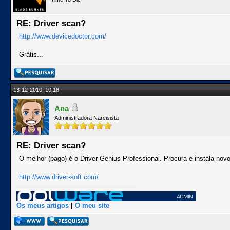
RE: Driver scan?
http://www.devicedoctor.com/
Grátis...
13-12-2010, 10:18
Ana
Administradora Narcisista
RE: Driver scan?
O melhor (pago) é o Driver Genius Professional. Procura e instala nov
http://www.driver-soft.com/
Os meus artigos
|
O meu site