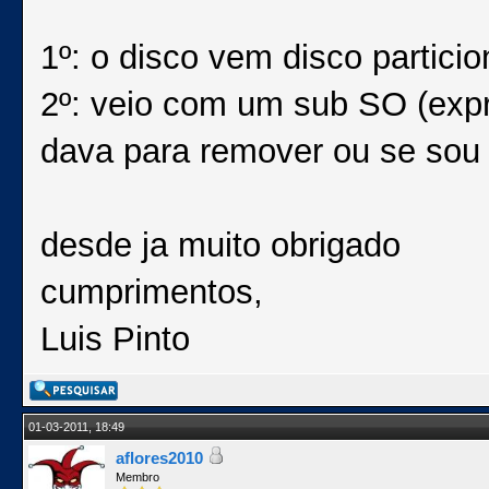
1º: o disco vem disco partici
2º: veio com um sub SO (expr
dava para remover ou se sou 
desde ja muito obrigado
cumprimentos,
Luis Pinto
01-03-2011, 18:49
aflores2010
Membro