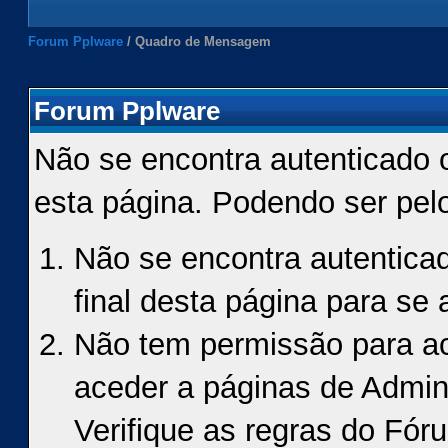
Forum Pplware
/
Quadro de Mensagem
Forum Pplware
Não se encontra autenticado 
esta página. Podendo ser pel
Não se encontra autenticad
final desta página para se a
Não tem permissão para ace
aceder a páginas de Admin
Verifique as regras do Fór