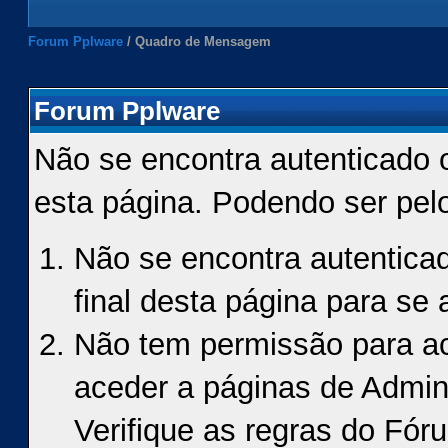
Forum Pplware
/
Quadro de Mensagem
Forum Pplware
Não se encontra autenticado 
esta página. Podendo ser pel
Não se encontra autenticad
final desta página para se a
Não tem permissão para ace
aceder a páginas de Admin
Verifique as regras do Fór