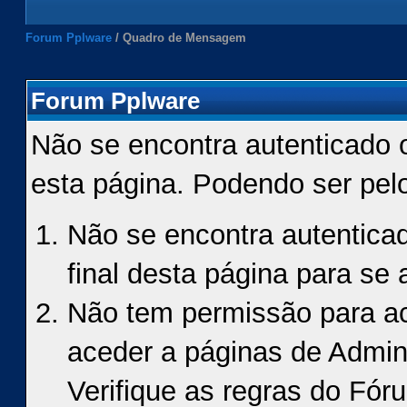
Forum Pplware
/
Quadro de Mensagem
Forum Pplware
Não se encontra autenticado 
esta página. Podendo ser pel
Não se encontra autenticad
final desta página para se a
Não tem permissão para ace
aceder a páginas de Admin
Verifique as regras do Fór