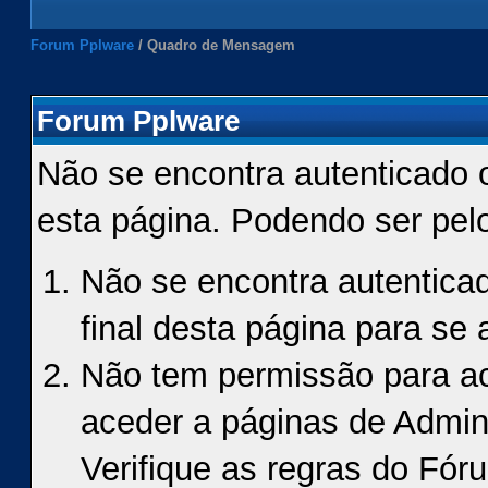
Forum Pplware
/
Quadro de Mensagem
Forum Pplware
Não se encontra autenticado 
esta página. Podendo ser pel
Não se encontra autenticad
final desta página para se a
Não tem permissão para ace
aceder a páginas de Admin
Verifique as regras do Fór