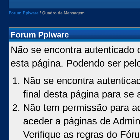
Forum Pplware
/
Quadro de Mensagem
Forum Pplware
Não se encontra autenticado 
esta página. Podendo ser pel
Não se encontra autenticad
final desta página para se a
Não tem permissão para ace
aceder a páginas de Admin
Verifique as regras do Fór