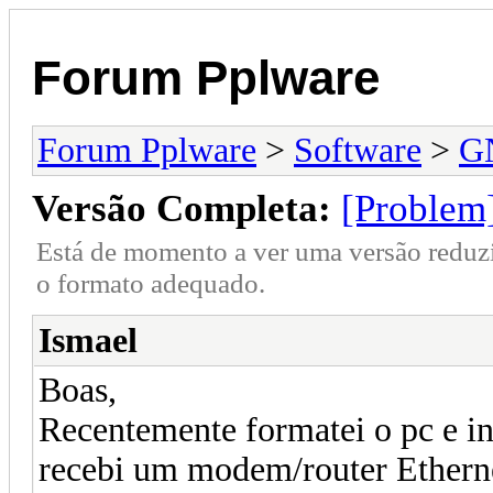
Forum Pplware
Forum Pplware
>
Software
>
G
Versão Completa:
[Problem
Está de momento a ver uma versão reduz
o formato adequado.
Ismael
Boas,
Recentemente formatei o pc e in
recebi um modem/router Ethern