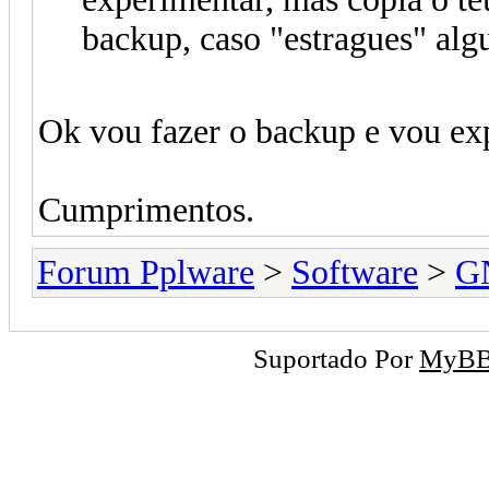
backup, caso "estragues" al
Ok vou fazer o backup e vou ex
Cumprimentos.
Forum Pplware
>
Software
>
G
Suportado Por
MyB