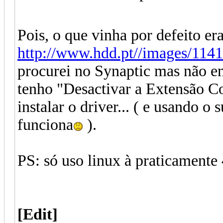
Pois, o que vinha por defeito era
http://www.hdd.pt//images/114
procurei no Synaptic mas não e
tenho "Desactivar a Extensão Co
instalar o driver... ( e usando o
funciona
).
PS: só uso linux à praticamente 
[Edit]