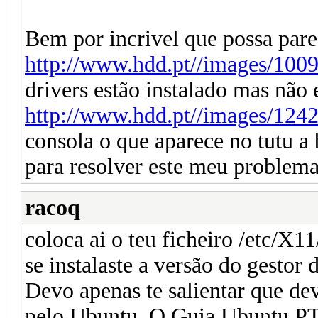
Bem por incrivel que possa parec
http://www.hdd.pt//images/100
drivers estão instalado mas não e
http://www.hdd.pt//images/124
consola o que aparece no tutu a
para resolver este meu problem
racoq
coloca ai o teu ficheiro /etc/X1
se instalaste a versão do gestor 
Devo apenas te salientar que de
pelo Ubuntu. O Guia Ubuntu PT p