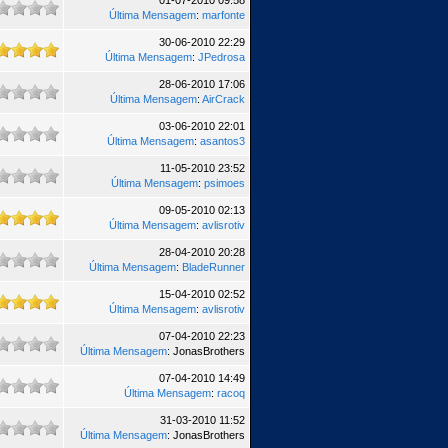
01-07-2010 09:58
Última Mensagem
:
marfonte
30-06-2010 22:29
Última Mensagem
:
JPedrosa
28-06-2010 17:06
Última Mensagem
:
AirCrack
03-06-2010 22:01
Última Mensagem
:
asantos3
11-05-2010 23:52
Última Mensagem
:
psimoes
09-05-2010 02:13
Última Mensagem
:
avlisrotiv
28-04-2010 20:28
Última Mensagem
:
BladeRunner
15-04-2010 02:52
Última Mensagem
:
avlisrotiv
07-04-2010 22:23
Última Mensagem
: JonasBrothers
07-04-2010 14:49
Última Mensagem
:
racoq
31-03-2010 11:52
Última Mensagem
: JonasBrothers