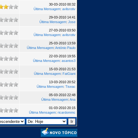
30-03-2010 00:32
Última Mensagem
:
avlisrotiv
29-03-2010 14:41
Última Mensagem
:
Jose
27-03-2010 03:50
Última Mensagem
:
avlisrotiv
25-03-2010 13:59
Última Mensagem
:
António Paulo
22-03-2010 19:55
Última Mensagem
:
asantos3
15-03-2010 21:53
Última Mensagem
:
FatGiant
13-03-2010 20:52
Última Mensagem
:
Tiseac
05-03-2010 22:48
Última Mensagem
:
Ana
01-03-2010 20:15
Última Mensagem
:
ricardommc