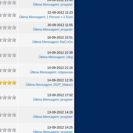
24-09-2012 23:41
Última Mensagem
:
progster
22-09-2012 11:23
Última Mensagem
:
1 Person = 1 Euro
20-09-2012 11:55
Última Mensagem
:
progster
18-09-2012 22:51
Última Mensagem
:
RaCcOn
14-09-2012 22:38
Última Mensagem
:
zilog
14-09-2012 21:16
Última Mensagem
:
rsfgouveia
14-09-2012 12:35
Última Mensagem
:
DGP_Maluco
13-09-2012 17:02
Última Mensagem
:
progster
13-09-2012 14:28
Última Mensagem
:
progster
13-09-2012 14:25
Última Mensagem
:
progster