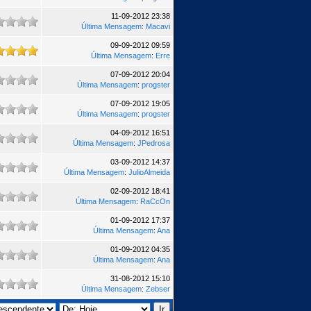
11-09-2012 23:38
Última Mensagem
:
Macavi
09-09-2012 09:59
Última Mensagem
:
Erre
07-09-2012 20:04
Última Mensagem
:
progster
07-09-2012 19:05
Última Mensagem
:
progster
04-09-2012 16:51
Última Mensagem
:
JPedrosa
03-09-2012 14:37
Última Mensagem
:
JulioAlmeida
02-09-2012 18:41
Última Mensagem
:
RaCcOn
01-09-2012 17:37
Última Mensagem
:
Ana
01-09-2012 04:35
Última Mensagem
:
Ana
31-08-2012 15:10
Última Mensagem
:
Zebser