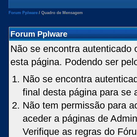
Forum Pplware
/
Quadro de Mensagem
Forum Pplware
Não se encontra autenticado 
esta página. Podendo ser pel
Não se encontra autenticad
final desta página para se a
Não tem permissão para ace
aceder a páginas de Admin
Verifique as regras do Fór