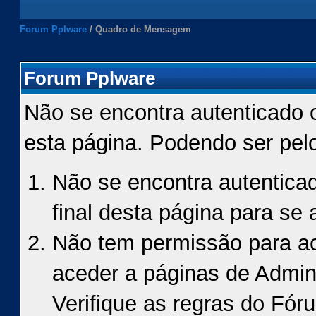
Forum Pplware
/
Quadro de Mensagem
Forum Pplware
Não se encontra autenticado 
esta página. Podendo ser pel
Não se encontra autenticad
final desta página para se a
Não tem permissão para ace
aceder a páginas de Admin
Verifique as regras do Fór