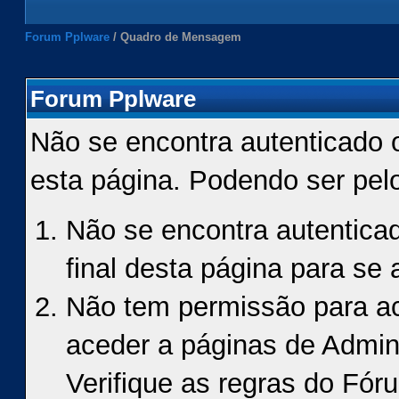
Forum Pplware
/
Quadro de Mensagem
Forum Pplware
Não se encontra autenticado 
esta página. Podendo ser pel
Não se encontra autenticad
final desta página para se a
Não tem permissão para ace
aceder a páginas de Admin
Verifique as regras do Fór