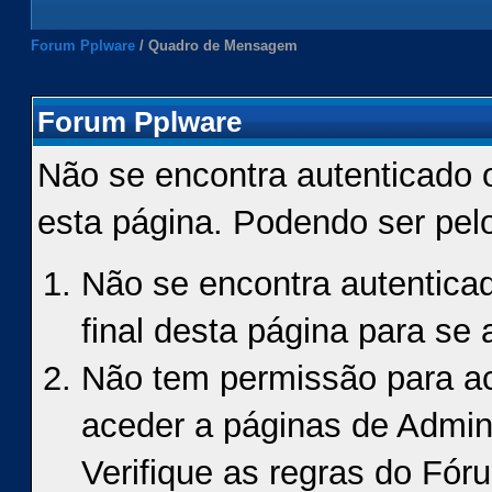
Forum Pplware
/
Quadro de Mensagem
Forum Pplware
Não se encontra autenticado 
esta página. Podendo ser pel
Não se encontra autenticad
final desta página para se a
Não tem permissão para ace
aceder a páginas de Admin
Verifique as regras do Fór