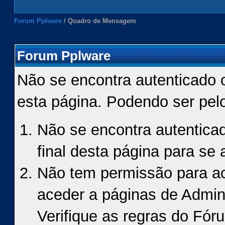
Forum Pplware
/
Quadro de Mensagem
Forum Pplware
Não se encontra autenticado 
esta página. Podendo ser pel
Não se encontra autenticad
final desta página para se a
Não tem permissão para ace
aceder a páginas de Admin
Verifique as regras do Fór