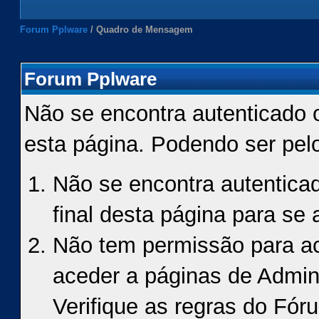
Forum Pplware
/
Quadro de Mensagem
Forum Pplware
Não se encontra autenticado 
esta página. Podendo ser pel
Não se encontra autenticad
final desta página para se a
Não tem permissão para ace
aceder a páginas de Admin
Verifique as regras do Fór