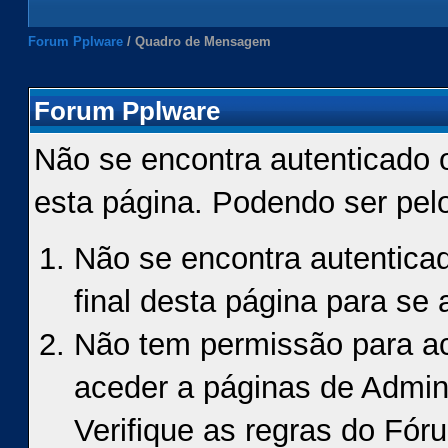
Forum Pplware
/
Quadro de Mensagem
Forum Pplware
Não se encontra autenticado 
esta página. Podendo ser pel
Não se encontra autenticad
final desta página para se a
Não tem permissão para ace
aceder a páginas de Admin
Verifique as regras do Fór