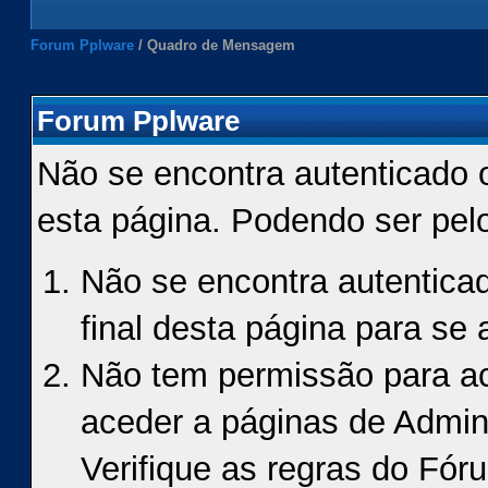
Forum Pplware
/
Quadro de Mensagem
Forum Pplware
Não se encontra autenticado 
esta página. Podendo ser pel
Não se encontra autenticad
final desta página para se a
Não tem permissão para ace
aceder a páginas de Admin
Verifique as regras do Fór