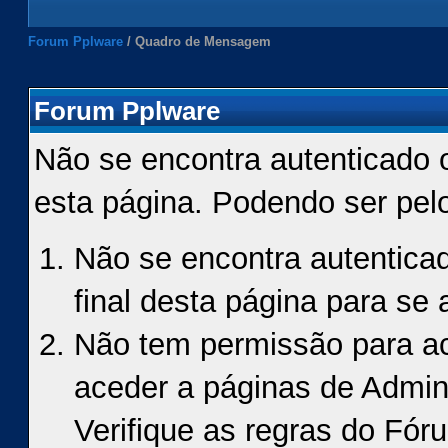
Forum Pplware
/
Quadro de Mensagem
Forum Pplware
Não se encontra autenticado 
esta página. Podendo ser pel
Não se encontra autenticad
final desta página para se a
Não tem permissão para ace
aceder a páginas de Admin
Verifique as regras do Fór