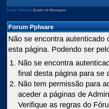
Forum Pplware
/
Quadro de Mensagem
Forum Pplware
Não se encontra autenticado 
esta página. Podendo ser pel
Não se encontra autenticad
final desta página para se a
Não tem permissão para ace
aceder a páginas de Admin
Verifique as regras do Fór