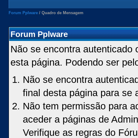
Forum Pplware
/
Quadro de Mensagem
Forum Pplware
Não se encontra autenticado 
esta página. Podendo ser pel
Não se encontra autenticad
final desta página para se a
Não tem permissão para ace
aceder a páginas de Admin
Verifique as regras do Fór