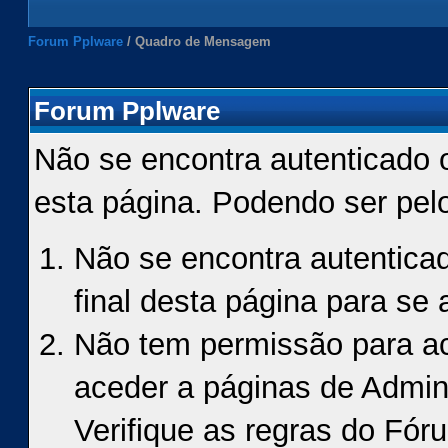
Forum Pplware
/
Quadro de Mensagem
Forum Pplware
Não se encontra autenticado 
esta página. Podendo ser pel
Não se encontra autenticad
final desta página para se a
Não tem permissão para ace
aceder a páginas de Admin
Verifique as regras do Fór