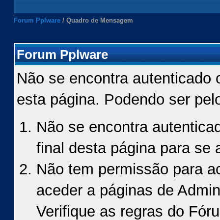
Forum Pplware
/
Quadro de Mensagem
Forum Pplware
Não se encontra autenticado 
esta página. Podendo ser pel
Não se encontra autenticad
final desta página para se a
Não tem permissão para ace
aceder a páginas de Admin
Verifique as regras do Fór