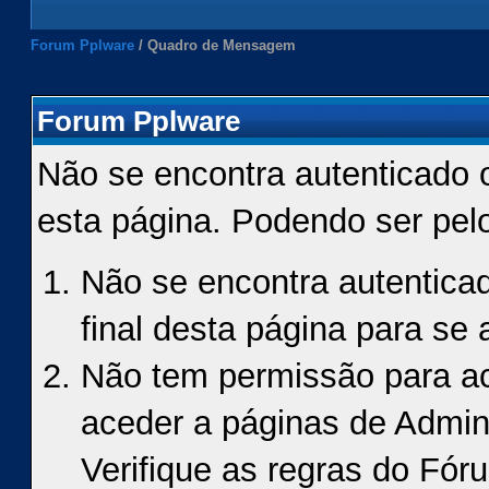
Forum Pplware
/
Quadro de Mensagem
Forum Pplware
Não se encontra autenticado 
esta página. Podendo ser pel
Não se encontra autenticad
final desta página para se a
Não tem permissão para ace
aceder a páginas de Admin
Verifique as regras do Fór