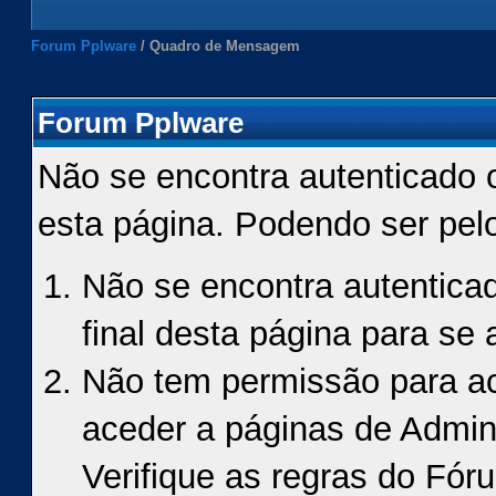
Forum Pplware
/
Quadro de Mensagem
Forum Pplware
Não se encontra autenticado 
esta página. Podendo ser pel
Não se encontra autenticad
final desta página para se a
Não tem permissão para ace
aceder a páginas de Admin
Verifique as regras do Fór