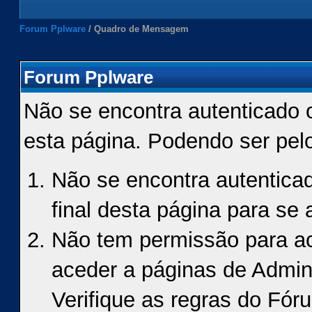
Forum Pplware
/
Quadro de Mensagem
Forum Pplware
Não se encontra autenticado 
esta página. Podendo ser pel
Não se encontra autenticad
final desta página para se a
Não tem permissão para ace
aceder a páginas de Admin
Verifique as regras do Fór