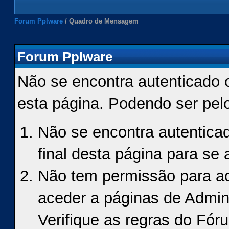
Forum Pplware
/
Quadro de Mensagem
Forum Pplware
Não se encontra autenticado 
esta página. Podendo ser pel
Não se encontra autenticad
final desta página para se a
Não tem permissão para ace
aceder a páginas de Admin
Verifique as regras do Fór