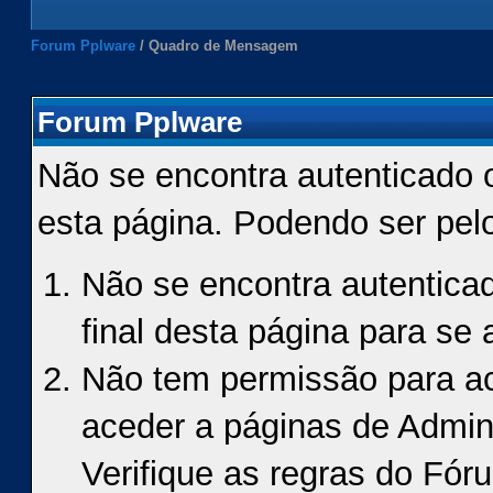
Forum Pplware
/
Quadro de Mensagem
Forum Pplware
Não se encontra autenticado 
esta página. Podendo ser pel
Não se encontra autenticad
final desta página para se a
Não tem permissão para ace
aceder a páginas de Admin
Verifique as regras do Fór