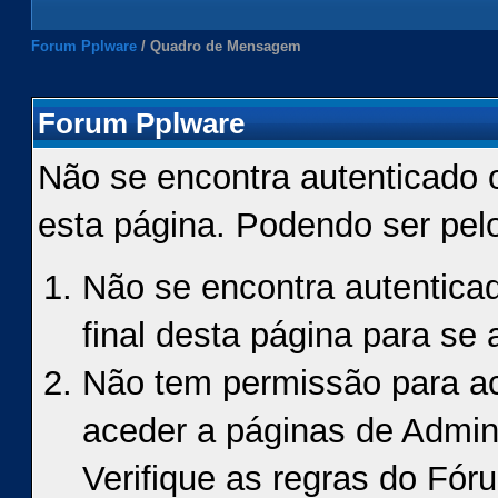
Forum Pplware
/
Quadro de Mensagem
Forum Pplware
Não se encontra autenticado 
esta página. Podendo ser pel
Não se encontra autenticad
final desta página para se a
Não tem permissão para ace
aceder a páginas de Admin
Verifique as regras do Fór