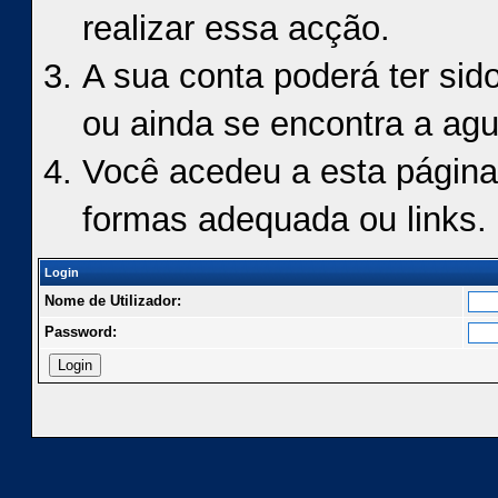
realizar essa acção.
A sua conta poderá ter sid
ou ainda se encontra a agu
Você acedeu a esta página
formas adequada ou links.
Login
Nome de Utilizador:
Password: