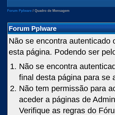
Forum Pplware
/
Quadro de Mensagem
Forum Pplware
Não se encontra autenticado 
esta página. Podendo ser pel
Não se encontra autenticad
final desta página para se a
Não tem permissão para ace
aceder a páginas de Admin
Verifique as regras do Fór