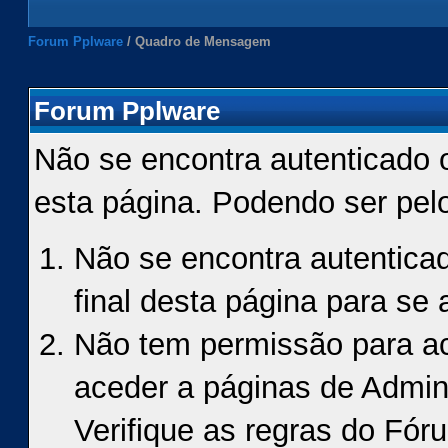
Forum Pplware
/
Quadro de Mensagem
Forum Pplware
Não se encontra autenticado 
esta página. Podendo ser pel
Não se encontra autenticad
final desta página para se a
Não tem permissão para ace
aceder a páginas de Admin
Verifique as regras do Fór