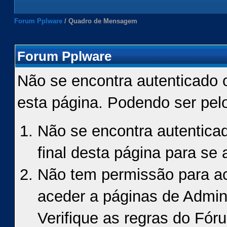
Forum Pplware
/
Quadro de Mensagem
Forum Pplware
Não se encontra autenticado 
esta página. Podendo ser pel
Não se encontra autenticad
final desta página para se a
Não tem permissão para ace
aceder a páginas de Admin
Verifique as regras do Fór